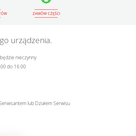
NTÓW
ZAMÓW CZĘŚCI
o urządzenia.
 będzie nieczynny.
.00 do 16.00.
 Serwisantem lub Działem Serwisu