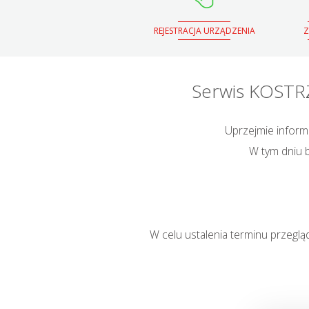
REJESTRACJA URZĄDZENIA
Z
Serwis KOSTR
Uprzejmie inform
W tym dniu b
W celu ustalenia terminu przegl